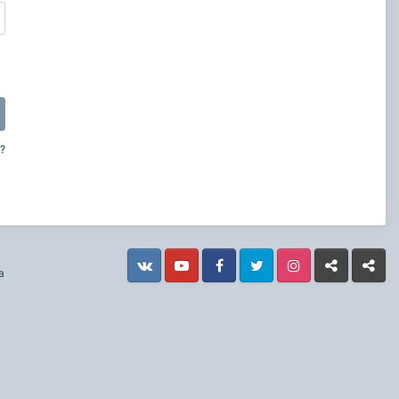
?
Vkontakte
YouTube
Facebook
Twitter
Instagram
Livejournal
Odnoklass