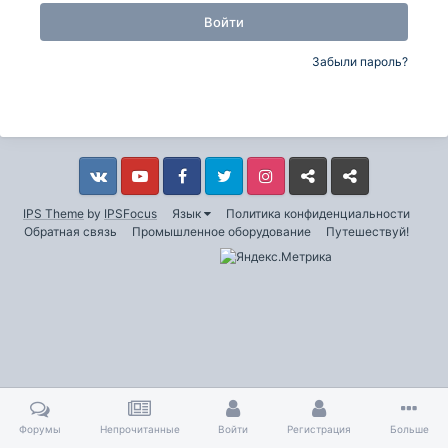
Войти
Забыли пароль?
Vkontakte
YouTube
Facebook
Twitter
Instagram
Livejournal
Odnoklassniki
IPS Theme
by
IPSFocus
Язык
Политика конфиденциальности
Обратная связь
Промышленное оборудование
Путешествуй!
Форумы
Непрочитанные
Войти
Регистрация
Больше