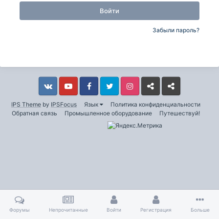
Войти
Забыли пароль?
Vkontakte
YouTube
Facebook
Twitter
Instagram
Livejournal
Odnoklassniki
IPS Theme
by
IPSFocus
Язык
Политика конфиденциальности
Обратная связь
Промышленное оборудование
Путешествуй!
Форумы
Непрочитанные
Войти
Регистрация
Больше