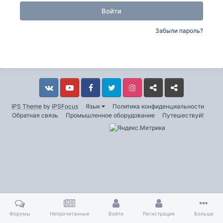
Войти
Забыли пароль?
Vkontakte
YouTube
Facebook
Twitter
Instagram
Livejournal
Odnoklassniki
IPS Theme
by
IPSFocus
Язык
Политика конфиденциальности
Обратная связь
Промышленное оборудование
Путешествуй!
Форумы
Непрочитанные
Войти
Регистрация
Больше