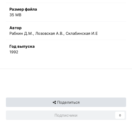
Размер файла
35 MB
Автор
Рабкин Д.М., Лозовская А.В., Склабинская И.Е
Год выпуска
1992
Поделиться
Подписчики
0