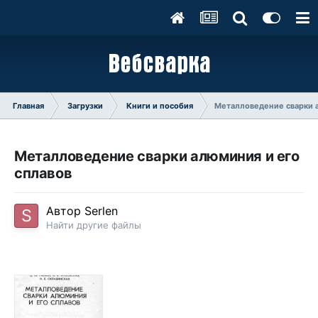
Главная
Загрузки
Книги и пособия
Металловедение сварки а
Металловедение сварки алюминия и его
сплавов
Автор
Serlen
Найти другие файлы