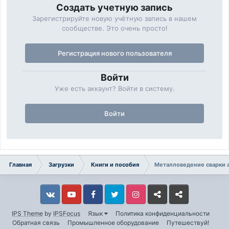
Создать учетную запись
Зарегистрируйте новую учётную запись в нашем
сообществе. Это очень просто!
Регистрация нового пользователя
Войти
Уже есть аккаунт? Войти в систему.
Войти
Главная
Загрузки
Книги и пособия
Металловедение сварки а
Vkontakte
YouTube
Facebook
Twitter
Instagram
Livejournal
Odnoklassniki
IPS Theme
by
IPSFocus
Язык
Политика конфиденциальности
Обратная связь
Промышленное оборудование
Путешествуй!