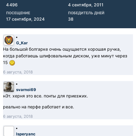
4 496
4 сентября, 2011
ПОСЕЩЕНИЕ
ПОБЕДИТЕЛЬ ДНЕЙ
17 сентября, 2024
38
G_Kar
На большой болгарке очень ощущается хорошая ручка,
когда работаешь шлифовальным диском, уже минут через
15
6 августа, 2018
svarnoi69
нЭт. херня это все. понты для приезжих.
реально на перфе работает и все.
6 августа, 2018
Isperyanc