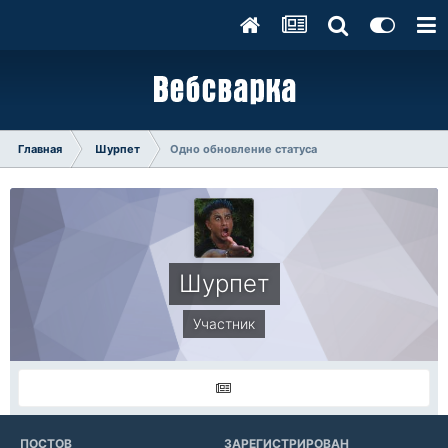
Главная
Шурпет
Одно обновление статуса
Шурпет
Участник
ПОСТОВ
ЗАРЕГИСТРИРОВАН