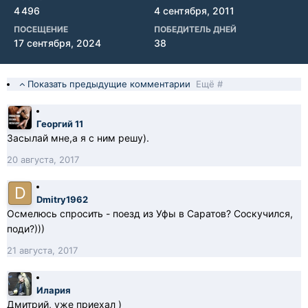
4 496
4 сентября, 2011
ПОСЕЩЕНИЕ
ПОБЕДИТЕЛЬ ДНЕЙ
17 сентября, 2024
38
Показать предыдущие комментарии
Ещё #
Георгий 11
Засылай мне,а я с ним решу).
20 августа, 2017
Dmitry1962
Осмелюсь спросить - поезд из Уфы в Саратов? Соскучился,
поди?)))
21 августа, 2017
Илария
Дмитрий, уже приехал )