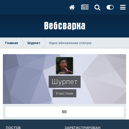
Главная
Шурпет
Одно обновление статуса
Шурпет
Участник
ПОСТОВ
ЗАРЕГИСТРИРОВАН