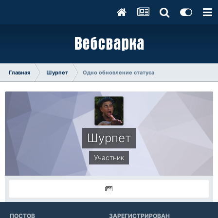
Главная
Шурпет
Одно обновление статуса
Шурпет
Участник
ПОСТОВ
ЗАРЕГИСТРИРОВАН