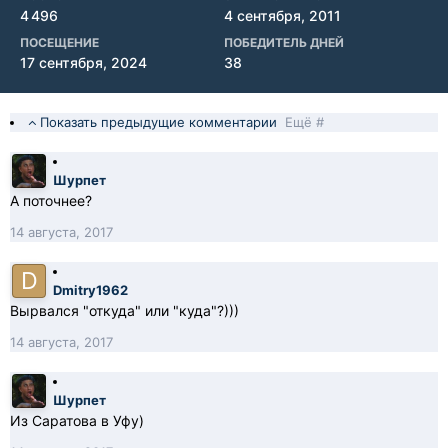
4 496
4 сентября, 2011
ПОСЕЩЕНИЕ
ПОБЕДИТЕЛЬ ДНЕЙ
17 сентября, 2024
38
Показать предыдущие комментарии
Ещё #
Шурпет
А поточнее?
14 августа, 2017
Dmitry1962
Вырвался "откуда" или "куда"?)))
14 августа, 2017
Шурпет
Из Саратова в Уфу)