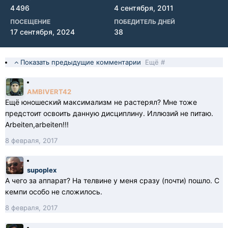
4 496
4 сентября, 2011
ПОСЕЩЕНИЕ
ПОБЕДИТЕЛЬ ДНЕЙ
17 сентября, 2024
38
Показать предыдущие комментарии
Ещё #
AMBIVERT42
Ещё юношеский максимализм не растерял? Мне тоже
предстоит освоить данную дисциплину. Иллюзий не питаю.
Arbeiten,arbeiten!!!
8 февраля, 2017
supoplex
А чего за аппарат? На телвине у меня сразу (почти) пошло. С
кемпи особо не сложилось.
8 февраля, 2017