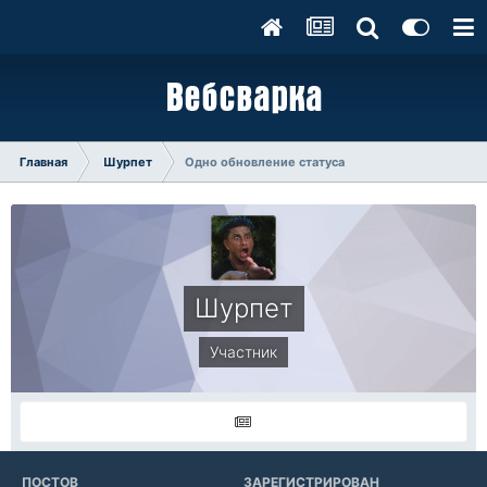
Главная
Шурпет
Одно обновление статуса
Шурпет
Участник
ПОСТОВ
ЗАРЕГИСТРИРОВАН