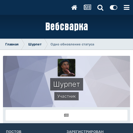
Главная
Шурпет
Одно обновление статуса
Шурпет
Участник
ПОСТОВ
ЗАРЕГИСТРИРОВАН