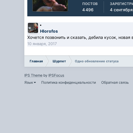
ПОСТОВ
ЗАРЕГИСТР
4 496
4 сентября
Hlorofos
Хочется позвонить и сказать, дебила кусок, новая
10 января, 2017
Главная
Шурпет
Одно обновление статуса
IPS Theme
by
IPSFocus
Язык
Политика конфиденциальности
Обратная связь