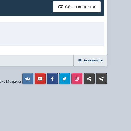
Обзор контента
Активность
Vkontakte
YouTube
Facebook
Twitter
Instagram
Livejournal
Odnoklassniki