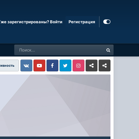
Уже зарегистрированы? Войти
Регистрация
тивность
Vkontakte
YouTube
Facebook
Twitter
Instagram
Livejournal
Odnoklassniki