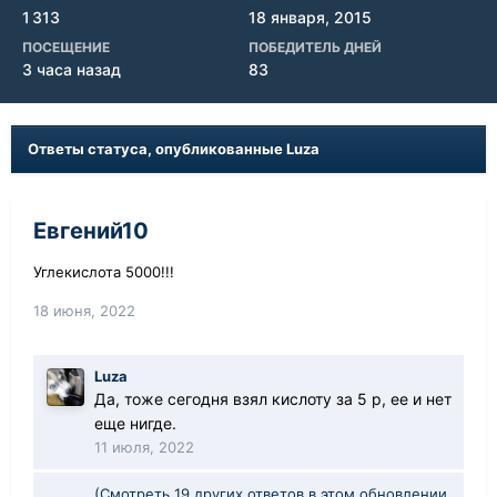
1 313
18 января, 2015
ПОСЕЩЕНИЕ
ПОБЕДИТЕЛЬ ДНЕЙ
3 часа назад
83
Ответы статуса, опубликованные Luza
Евгений10
Углекислота 5000!!!
18 июня, 2022
Luza
Да, тоже сегодня взял кислоту за 5 р, ее и нет
еще нигде.
11 июля, 2022
(Смотреть 19 других ответов в этом обновлении