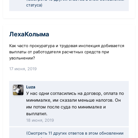
статуса)
ЛехаКолыма
Как часто прокуратура и трудовая инспекция добивается
выплаты от работодателя расчетных средств при
увольнении?
17 июня, 2019
Luza
У нас одни согласились на договор, оплата по
минималке, им сказали меньше налогов. Он
им потом после суда по минималке и
выплатил.
18 июня, 2019
(Смотреть 11 других ответов в этом обновлении