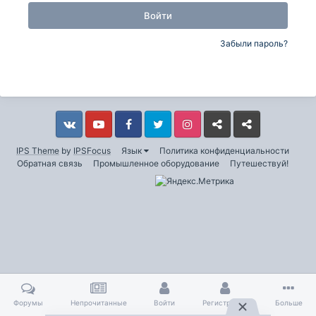
Войти
Забыли пароль?
Vkontakte
YouTube
Facebook
Twitter
Instagram
Livejournal
Odnoklassniki
IPS Theme
by
IPSFocus
Язык
Политика конфиденциальности
Обратная связь
Промышленное оборудование
Путешествуй!
Форумы
Непрочитанные
Войти
Регистрация
Больше