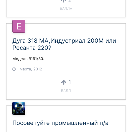
2
БАЛЛА
Дуга 318 МА,Индустриал 200М или
Ресанта 220?
Модель В161/30.
1 марта, 2012
1
БАЛЛ
Посоветуйте промышленный п/а