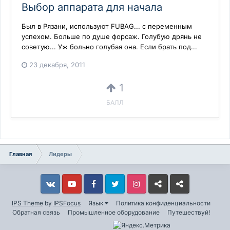
Выбор аппарата для начала
Был в Рязани, используют FUBAG... с переменным
успехом. Больше по душе форсаж. Голубую дрянь не
советую... Уж больно голубая она. Если брать под...
23 декабря, 2011
1
БАЛЛ
Главная
Лидеры
Vkontakte
YouTube
Facebook
Twitter
Instagram
Livejournal
Odnoklassniki
IPS Theme
by
IPSFocus
Язык
Политика конфиденциальности
Обратная связь
Промышленное оборудование
Путешествуй!