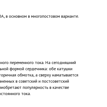
А, в основном в многопостовом варианте.
ного переменного тока. На сегодняшний
ьной формой сердечника: обе катушки
торичная обмотка, а сверху наматывается
ненных в советский и постсоветский
иобретают популярность в качестве
остоянного тока.