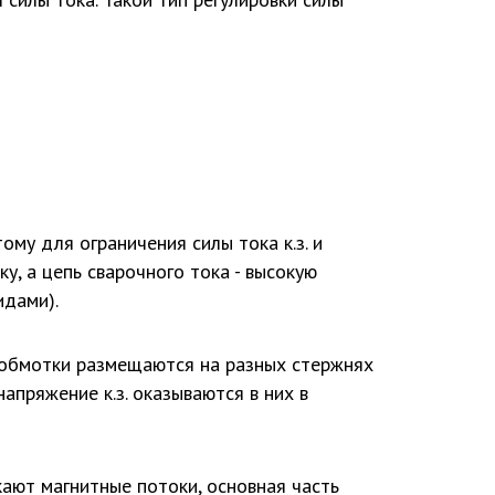
му для ограничения силы тока к.з. и
, а цепь сварочного тока - высокую
идами).
 обмотки размещаются на разных стержнях
апряжение к.з. оказываются в них в
ают магнитные потоки, основная часть