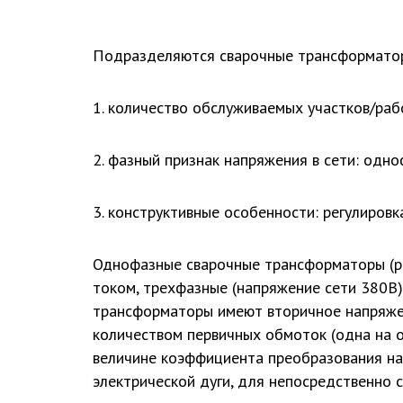
Подразделяются сварочные трансформатор
1. количество обслуживаемых участков/раб
2. фазный признак напряжения в сети: одн
3. конструктивные особенности: регулиров
Однофазные сварочные трансформаторы (ри
током, трехфазные (напряжение сети 380В),
трансформаторы имеют вторичное напряжен
количеством первичных обмоток (одна на о
величине коэффициента преобразования на
электрической дуги, для непосредственно с