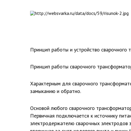
Принцип работы и устройство сварочного 
Принцип работы сварочного трансформатор
Характерным для сварочного трансформато
замыканию и обратно.
Основой любого сварочного трансформатора
Первичная подключается к источнику питан
электродержателю сварочных электродов за
вторичная за счет ходового винта и ручки (