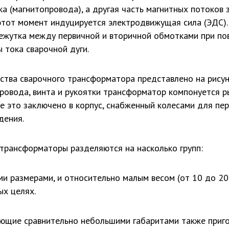
а (магнитопровода), а другая часть магнитных потоков 
 этот момент индуцируется электродвижущая сила (ЭДС).
ежутка между первичной и вторичной обмотками при по
ы тока сварочной дуги.
ства сварочного трансформатора представлено на рисун
провода, винта и рукоятки трансформатор компонуется 
все это заключено в корпус, снабженный колесами для п
дения.
 трансформаторы разделяются на насколько групп:
и размерами, и относительно малым весом (от 10 до 20
ых целях.
дающие сравнительно небольшими габаритами также приг