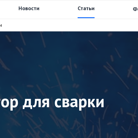
Новости
Статьи
Ф
и
ор для сварки