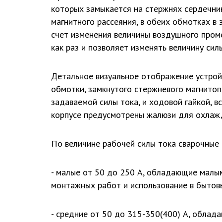
которых замыкается на стержнях сердечник
магнитного рассеяния, в обеих обмотках в
счет изменения величины воздушного пром
как раз и позволяет изменять величину сил
Детальное визуальное отображение устрой
обмотки, замкнутого стержневого магнито
задаваемой силы тока, и ходовой гайкой, 
корпусе предусмотрены жалюзи для охлаж
По величине рабочей силы тока сварочные
- малые от 50 до 250 А, обладающие малым
монтажных работ и использование в бытов
- средние от 50 до 315-350(400) А, обла