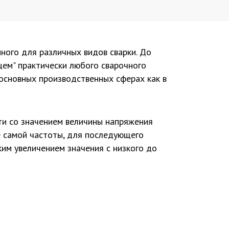
ного для различных видов сварки. До
цем" практически любого сварочного
 основных производственных сферах как в
ти со значением величины напряжения
же самой частоты, для последующего
ким увеличением значения с низкого до