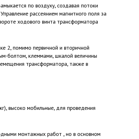
замыкается по воздуху, создавая потоки
 Управление рассеянием магнитного поля за
вороте ходового винта трансформатора
ке 2, помимо первичной и вторичной
рым-болтом, клеммами, шкалой величины
еремещения трансформатора, также в
кг), высоко мобильные, для проведения
одными монтажных работ , но в основном