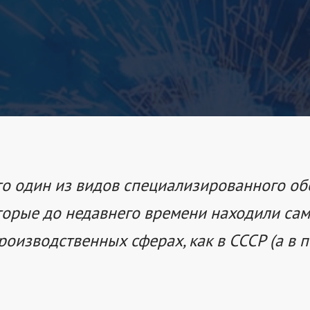
о один из видов специализированного об
оторые до недавнего времени находили с
оизводственных сферах, как в СССР (а в п