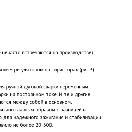
е нечасто встречаются на производстве);
овым регулятором на тиристорах (рис.3)
ля ручной дуговой сварки переменным
рки на постоянном токе. И те и другие
ются между собой в основном,
вязано главным образом с разницей в
о для надёжного зажигания и стабилизации
авило не более 20-30В.