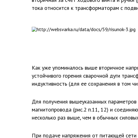
тока относится к трансформаторам с подвижн
Как уже упоминалось выше вторичное напря
устойчивого горения сварочной дуги транс
индуктивность (для ее сохранения в том ч
Для получения вышеуказанных параметров 
магнитопровода (рис.2 п.11, 12) и соединя
несколько раз выше, чем в обычных силовы
При подаче напряжения от питающей сети 