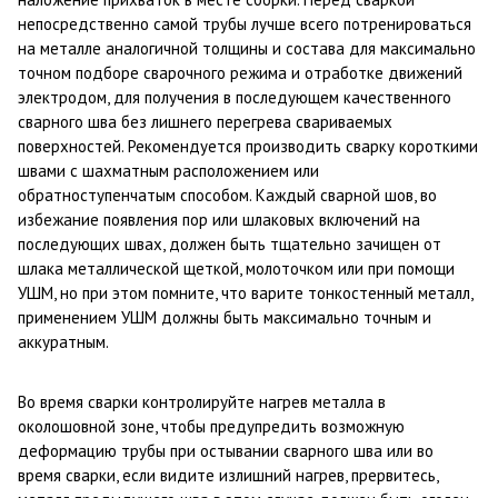
непосредственно самой трубы лучше всего потренироваться
на металле аналогичной толщины и состава для максимально
точном подборе сварочного режима и отработке движений
электродом, для получения в последующем качественного
сварного шва без лишнего перегрева свариваемых
поверхностей. Рекомендуется производить сварку короткими
швами с шахматным расположением или
обратноступенчатым способом. Каждый сварной шов, во
избежание появления пор или шлаковых включений на
последующих швах, должен быть тщательно зачищен от
шлака металлической щеткой, молоточком или при помощи
УШМ, но при этом помните, что варите тонкостенный металл,
применением УШМ должны быть максимально точным и
аккуратным.
Во время сварки контролируйте нагрев металла в
околошовной зоне, чтобы предупредить возможную
деформацию трубы при остывании сварного шва или во
время сварки, если видите излишний нагрев, прервитесь,