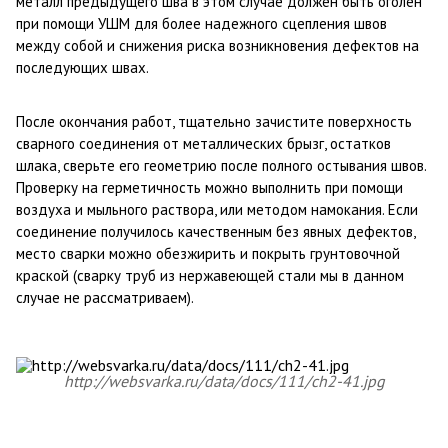
металл предыдущего шва в этом случае должен быть оголен
при помощи УШМ для более надежного сцепления швов
между собой и снижения риска возникновения дефектов на
последующих швах.
После окончания работ, тщательно зачистите поверхность
сварного соединения от металлических брызг, остатков
шлака, сверьте его геометрию после полного остывания швов.
Проверку на герметичность можно выполнить при помощи
воздуха и мыльного раствора, или методом намокания. Если
соединение получилось качественным без явных дефектов,
место сварки можно обезжирить и покрыть грунтовочной
краской (сварку труб из нержавеющей стали мы в данном
случае не рассматриваем).
http://websvarka.ru/data/docs/111/ch2-41.jpg