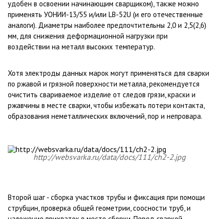
удобен в освоении начинающим сварщиком), также можно
применять УОНИИ-13/55 и/или LB-52U (и его отечественные
аналоги). Диаметры наиболее предпочтительны 2,0 и 2,5(2,6)
мм, для снижения деформационной нагрузки при
воздействии на металл высоких температур.
Хотя электроды данных марок могут применяться для сварки
по ржавой и грязной поверхности металла, рекомендуется
очистить свариваемое изделие от следов грязи, краски и
ржавчины в месте сварки, чтобы избежать потери контакта,
образования неметаллических включений, пор и непровара.
http://websvarka.ru/data/docs/111/ch2-2.jpg
Второй шаг - сборка участков трубы и фиксация при помощи
струбцин, проверка общей геометрии, соосности труб, и
наложение прихваток в месте сборки. Перед сваркой