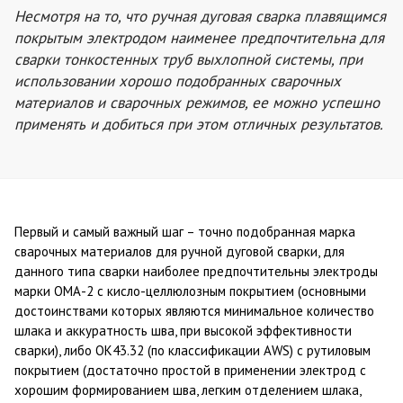
Несмотря на то, что ручная дуговая сварка плавящимся
покрытым электродом наименее предпочтительна для
сварки тонкостенных труб выхлопной системы, при
использовании хорошо подобранных сварочных
материалов и сварочных режимов, ее можно успешно
применять и добиться при этом отличных результатов.
Первый и самый важный шаг – точно подобранная марка
сварочных материалов для ручной дуговой сварки, для
данного типа сварки наиболее предпочтительны электроды
марки ОМА-2 с кисло-целлюлозным покрытием (основными
достоинствами которых являются минимальное количество
шлака и аккуратность шва, при высокой эффективности
сварки), либо ОК43.32 (по классификации AWS) с рутиловым
покрытием (достаточно простой в применении электрод с
хорошим формированием шва, легким отделением шлака,