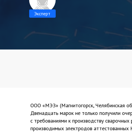
Эксперт
ООО «МЭЗ» (Магнитогорск, Челябинская обл
Двенадцать марок не только получили оче
с требованиями к производству сварочных 
производимых электродов аттестованных Н