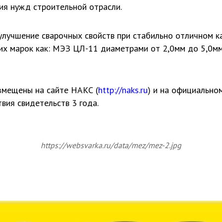
ия нужд строительной отрасли.
улучшение сварочных свойств при стабильно отличном ка
ких марок как: МЭЗ ЦЛ-11 диаметрами от 2,0мм до 5,0
мещены на сайте НАКС (
http://naks.ru
) и на официально
твия свидетельств 3 года.
https://websvarka.ru/data/mez/mez-2.jpg