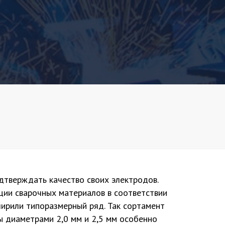
дтверждать качество своих электродов.
ии сварочных материалов в соответствии
ширили типоразмерный ряд. Так сортамент
 диаметрами 2,0 мм и 2,5 мм особенно