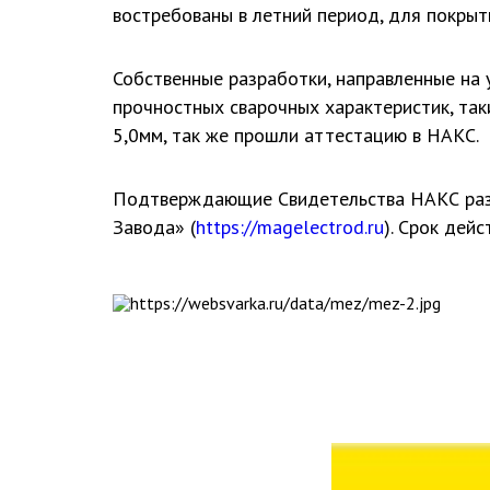
востребованы в летний период, для покрыт
Собственные разработки, направленные на 
прочностных сварочных характеристик, та
5,0мм, так же прошли аттестацию в НАКС.
Подтверждающие Свидетельства НАКС раз
Завода» (
https://magelectrod.ru
). Срок дейс