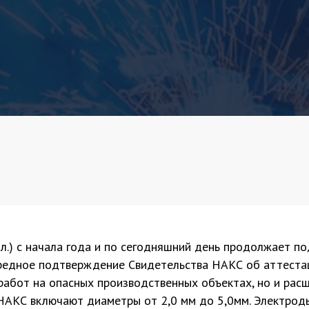
.) с начала года и по сегодняшний день продолжает по
редное подтверждение Свидетельства НАКС об аттестац
работ на опасных производственных объектах, но и рас
АКС включают диаметры от 2,0 мм до 5,0мм. Электроды