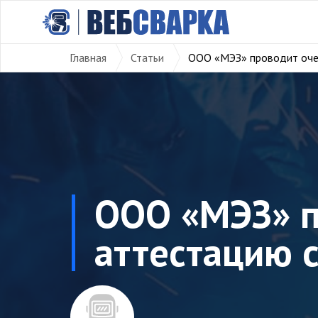
Главная
Статьи
ООО «МЭЗ» проводит оче
ООО «МЭЗ» п
аттестацию 